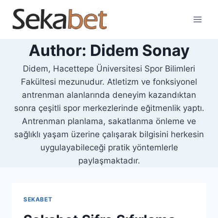
Skip
to
content
Author: Didem Sonay
Didem, Hacettepe Üniversitesi Spor Bilimleri
Fakültesi mezunudur. Atletizm ve fonksiyonel
antrenman alanlarında deneyim kazandıktan
sonra çeşitli spor merkezlerinde eğitmenlik yaptı.
Antrenman planlama, sakatlanma önleme ve
sağlıklı yaşam üzerine çalışarak bilgisini herkesin
uygulayabileceği pratik yöntemlerle
paylaşmaktadır.
SEKABET