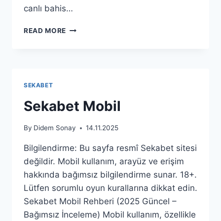
canlı bahis…
SEKABET
READ MORE
CANLI
BAHIS
SEKABET
Sekabet Mobil
By
Didem Sonay
14.11.2025
Bilgilendirme: Bu sayfa resmî Sekabet sitesi
değildir. Mobil kullanım, arayüz ve erişim
hakkında bağımsız bilgilendirme sunar. 18+.
Lütfen sorumlu oyun kurallarına dikkat edin.
Sekabet Mobil Rehberi (2025 Güncel –
Bağımsız İnceleme) Mobil kullanım, özellikle