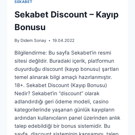
SEKABET
Sekabet Discount – Kayıp
Bonusu
By
Didem Sonay
19.04.2022
Bilgilendirme: Bu sayfa Sekabet’in resmi
sitesi değildir. Buradaki içerik, platformun
duyurduğu discount (kayıp bonusu) şartları
temel alınarak bilgi amaçlı hazırlanmıştır.
18+. Sekabet Discount (Kayıp Bonusu)
Nedir? Sekabet’in “discount” olarak
adlandırdığı geri ödeme modeli, casino
kategorilerinde yaşanan günlük kayıpların
ardından kullanıcıların panel üzerinden anlık
talep edebildiği bir bonus sistemidir. Bu
sayfa, discount sisteminin kapsamını, talep