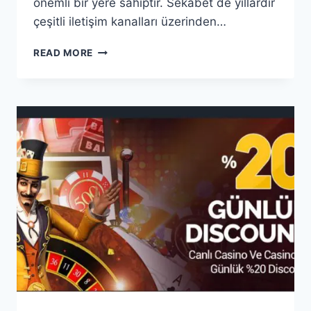
önemli bir yere sahiptir. Sekabet de yıllardır
çeşitli iletişim kanalları üzerinden…
SEKABET
READ MORE
MÜŞTERI
HIZMETLERI