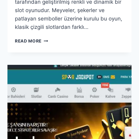
tarafından geliştirilmiş renkli ve dinamik bir
slot oyunudur. Meyveler, şekerler ve
patlayan semboller üzerine kurulu bu oyun,
klasik çizgili slotlardan farklı…
SEKABET
READ MORE
SWEET
BONANZA
OYUNU